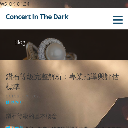
WS_OK_8.1.34
Skip
Concert In The Dark
to
content
Blog
鑽石等級完整解析：專業指導與評估
標準
OCTOBER 28, 2025
點 RUSH
鑽石等級的基本概念