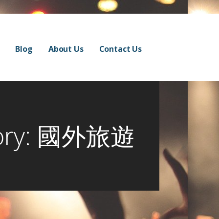
Blog
About Us
Contact Us
gory: 國外旅遊