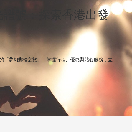
光譜號：探索香港出發
的「夢幻郵輪之旅」，掌握行程、優惠與貼心服務，立