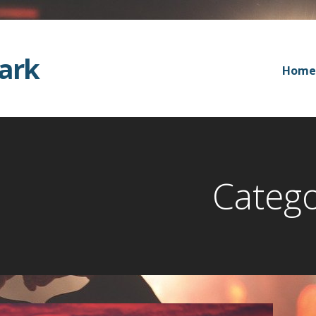
Dark
Home
Cate