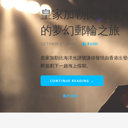
皇家加勒比海洋
的夢幻郵輪之旅
OCTOBER 27, 2025
點 RUSH
皇家加勒比海洋光譜號讓你發現由香港出發
即規劃下一趟海上假期。
CONTINUE READING →
POSTED IN:
國外旅遊